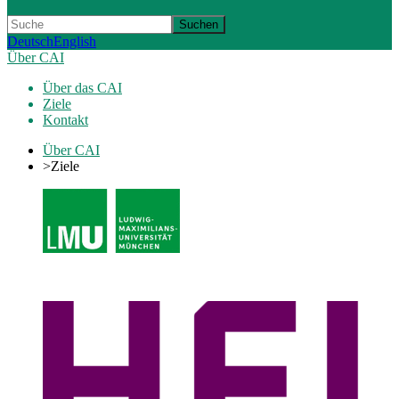
Suchen
Deutsch
English
Über CAI
Über das CAI
Ziele
Kontakt
Über CAI
>
Ziele