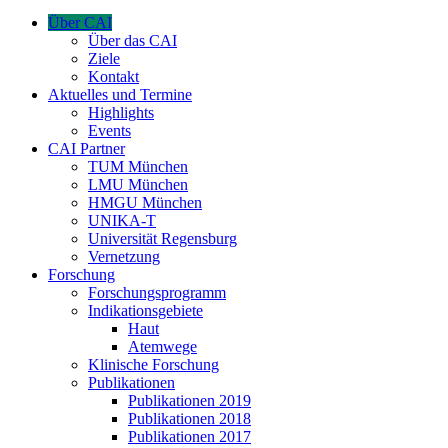
Über CAI
Über das CAI
Ziele
Kontakt
Aktuelles und Termine
Highlights
Events
CAI Partner
TUM München
LMU München
HMGU München
UNIKA-T
Universität Regensburg
Vernetzung
Forschung
Forschungsprogramm
Indikationsgebiete
Haut
Atemwege
Klinische Forschung
Publikationen
Publikationen 2019
Publikationen 2018
Publikationen 2017